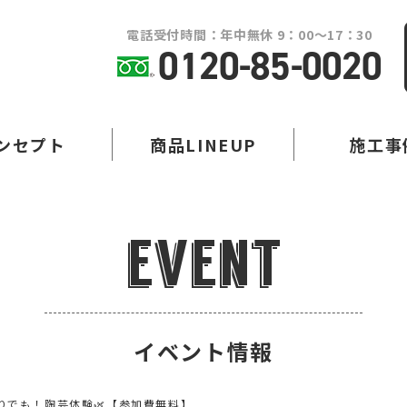
電話受付時間：年中無休 9：00～17：30
0120-85-0020
ンセプト
商品LINEUP
施工事
event
イベント情報
りでも！陶芸体験🌿【参加費無料】