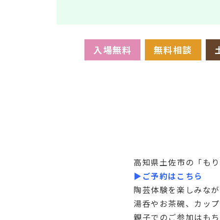
入場無料
無料相談
高知県土佐市の「もり
▶ご予約はこちら
陶芸体験を楽しみな
湯呑やお茶碗、カッ
親子でのご参加はも