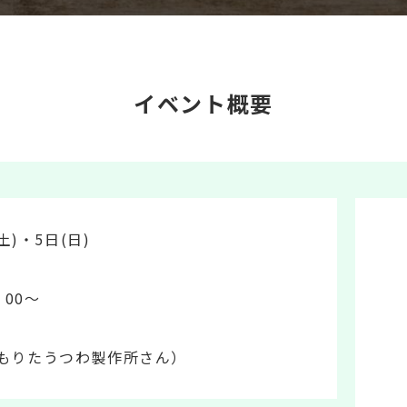
イベント概要
土)・5日(日)
：00～
もりたうつわ製作所さん）