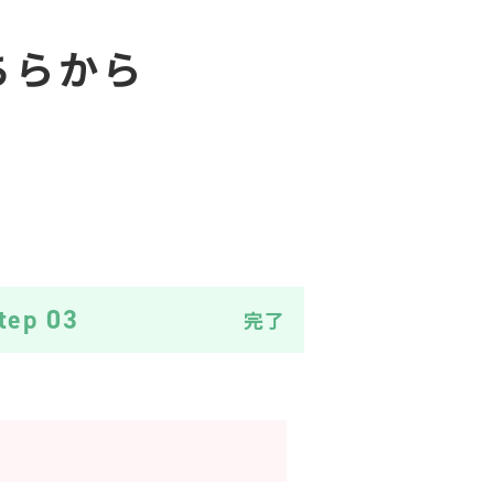
ちらから
tep 03
完了