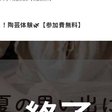
！陶芸体験🌿【参加費無料】