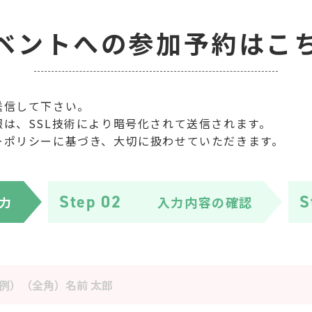
ベントへの参加予約は
こ
送信して下さい。
は、SSL技術により暗号化されて送信されます。
ーポリシーに基づき、大切に扱わせていただきます。
Step 02
S
力
入力内容の
確認