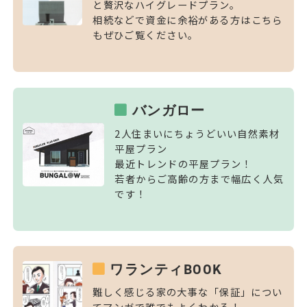
と贅沢なハイグレードプラン。
相続などで資金に余裕がある方はこちら
もぜひご覧ください。
バンガロー
2人住まいにちょうどいい自然素材
平屋プラン
最近トレンドの平屋プラン！
若者からご高齢の方まで幅広く人気
です！
ワランティBOOK
難しく感じる家の大事な「保証」につい
てマンガで誰でもよくわかる！