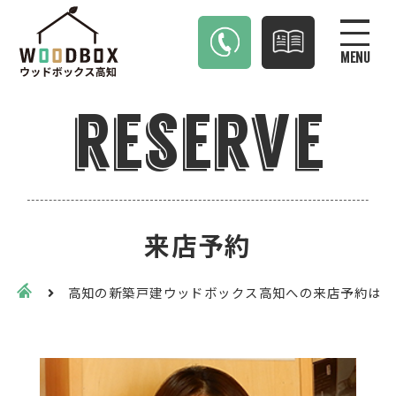
MENU
reserve
来店予約
高知の新築戸建ウッドボックス高知への来店予約はこ