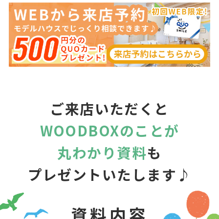
ご来店いただくと
WOODBOXのことが
丸わかり資料
も
プレゼントいたします♪
資料内容