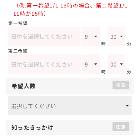
（例:第一希望1/1 13時の場合、第二希望1/1
11時か15時）
第一希望
時
分
第二希望
時
分
希望人数
任意
知ったきっかけ
任意