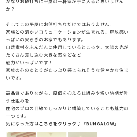
かなりお値打ちに平屋の一軒家が手に入ると思いません
か？
そしてこの平屋はお値打ちなだけではありません。
家族との温かいコミュニケーションが生まれる、解放感い
っぱいの安らぎのお家でもあります。
自然素材をふんだんに使用しているところや、太陽の光が
たくさん差し込む大きな窓などなど
魅力がいっぱいです！
家族の心のゆとりがたっぷり感じられそうな健やかな住ま
いです。
高品質でありながら、原価を抑える仕組みや短い納期が叶
う仕組みを
住宅のプロの目線でしっかりと構築していることも魅力の
一つです。
気になった方は
こちらをクリック♪『BUNGALOW』