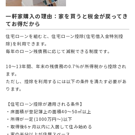
一軒家購入の理由：家を買うと税金が戻ってき
てお得だから
住宅ローンを組むと、住宅ローン控除(住宅借入金特別控
除)を利用できます。
毎年のローン残債務に応じて減税できる制度です。
10～13年間、年末の残債務の0.7％が所得税から控除され
ます。
ただし、控除を利用するには以下の条件を満たす必要があ
ります。
【住宅ローン控除が適用される条件】
・床面積が登記簿上の面積40～50㎡以上
・所得が一定(1000万円～)以下
・取得後6ヶ月以内に入居して住み始める
・家の半分以上が住居スペース