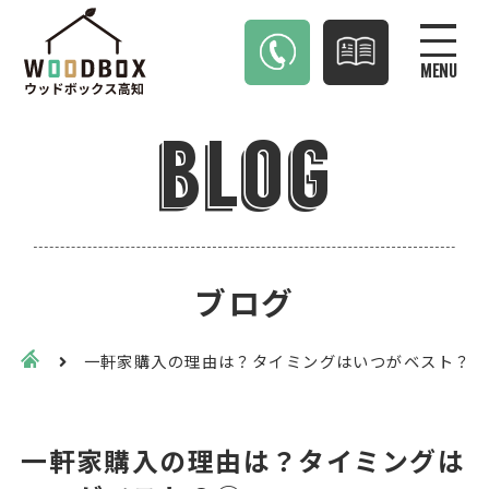
MENU
blog
ブログ
一軒家購入の理由は？タイミングはいつがベスト？② |
一軒家購入の理由は？タイミングは