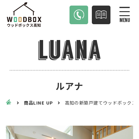
MENU
luana
ルアナ
商品LINE UP
高知の新築戸建てウッドボックス高