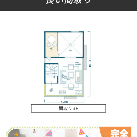
パース正面