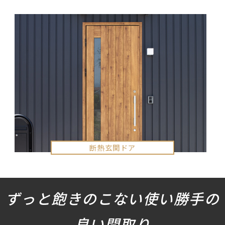
LEDスポットライト
ずっと飽きのこない使い勝手の
良い間取り